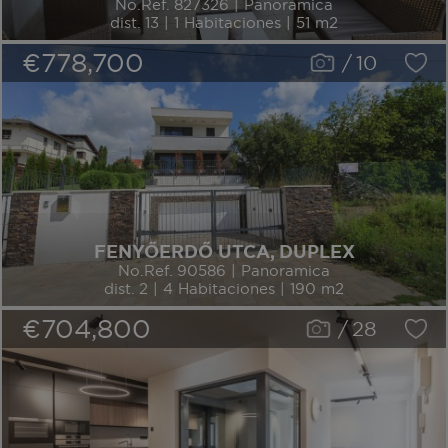
No.Ref. 827326 | Panoramica
dist. 13 | 1 Habitaciones | 51 m2
€778,700
/
10
FENYŐERDŐ UTCA, DUPLEX
No.Ref. 90586 | Panoramica
dist. 2 | 4 Habitaciones | 190 m2
€704,800
/
28